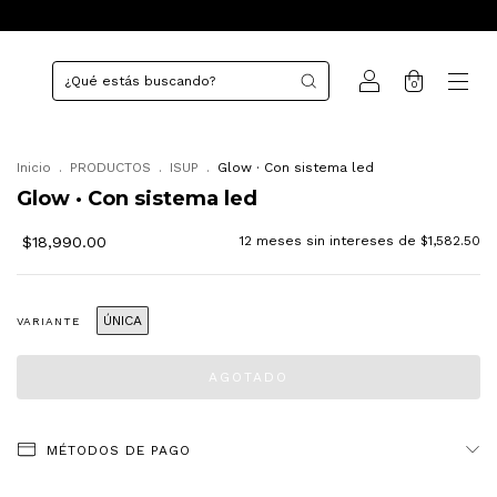
0
Inicio
.
PRODUCTOS
.
ISUP
.
Glow · Con sistema led
Glow · Con sistema led
$18,990.00
12
meses sin intereses de
$1,582.50
ÚNICA
VARIANTE
MÉTODOS DE PAGO