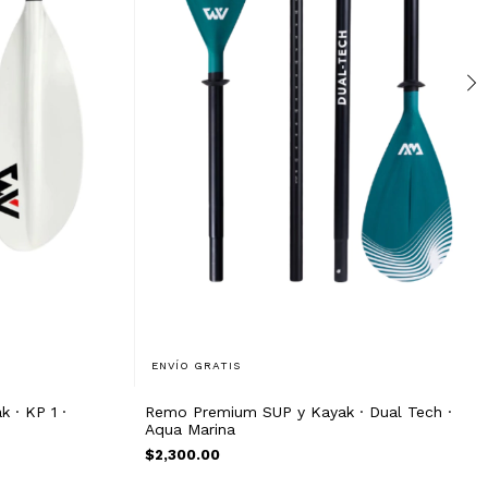
ENVÍO GRATIS
 · KP 1 ·
Remo Premium SUP y Kayak · Dual Tech ·
Aqua Marina
$2,300.00