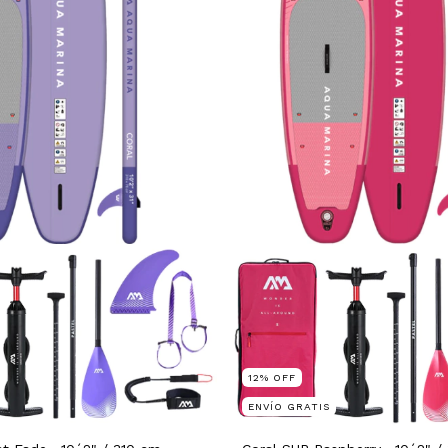
12
%
OFF
ENVÍO GRATIS