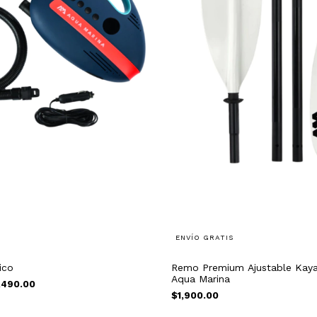
ENVÍO GRATIS
ico
Remo Premium Ajustable Kayak
Aqua Marina
,490.00
$1,900.00