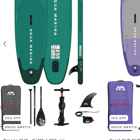
22
%
OFF
12
%
OFF
ENVÍO GRATIS
ENVÍO GRATIS