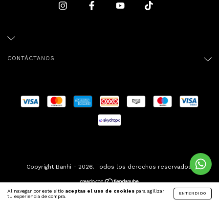
CONTÁCTANOS
Copyright Banhi - 2026. Todos los derechos reservados.
Al navegar por este sitio
aceptas el uso de cookies
para agilizar
ENTENDIDO
tu experiencia de compra.